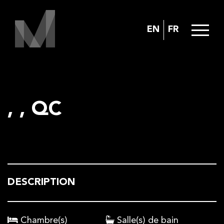
EN
FR
, , QC
DESCRIPTION
Chambre(s)
Salle(s) de bain