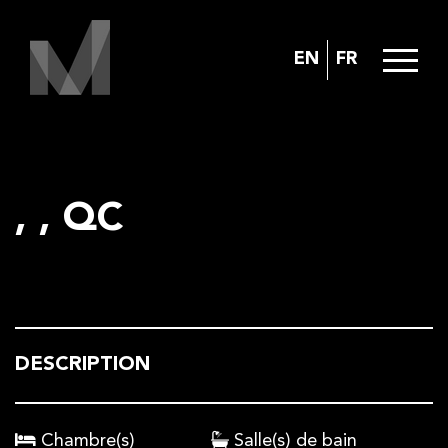
EN
FR
, , QC
DESCRIPTION
Chambre(s)
Salle(s) de bain