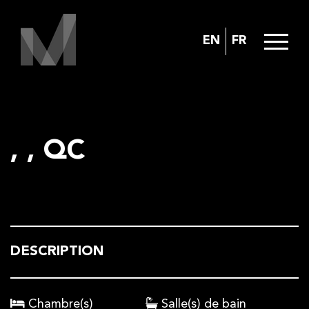
EN
FR
, , QC
DESCRIPTION
Chambre(s)
Salle(s) de bain